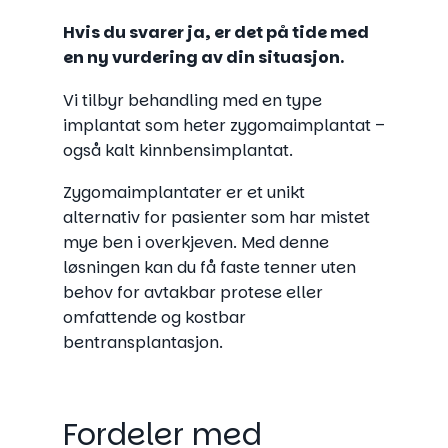
Hvis du svarer ja, er det på tide med
en ny vurdering av din situasjon.
Vi tilbyr behandling med en type
implantat som heter zygomaimplantat –
også kalt kinnbensimplantat.
Zygomaimplantater er et unikt
alternativ for pasienter som har mistet
mye ben i overkjeven. Med denne
løsningen kan du få faste tenner uten
behov for avtakbar protese eller
omfattende og kostbar
bentransplantasjon.
Fordeler med