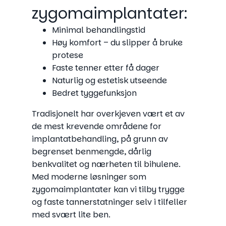
zygomaimplantater:
Minimal behandlingstid
Høy komfort – du slipper å bruke
protese
Faste tenner etter få dager
Naturlig og estetisk utseende
Bedret tyggefunksjon
Tradisjonelt har overkjeven vært et av
de mest krevende områdene for
implantatbehandling, på grunn av
begrenset benmengde, dårlig
benkvalitet og nærheten til bihulene.
Med moderne løsninger som
zygomaimplantater kan vi tilby trygge
og faste tannerstatninger selv i tilfeller
med svært lite ben.