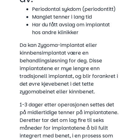
Periodontal sykdom (periodontitt)
Manglet tenner i lang tid
Har du fått avslag om implantat
hos andre klinikker
Da kan Zygoma-implantat eller
kinnbensimplantat være en
behandlingsløsning for deg. Disse
implantatene er mye lengre enn
tradisjonell implantat, og blir forankret i
det øvre kjevebenet i det tette
zygomabeinet eller kinnbenet.
1-3 dager etter operasjonen settes det
på midlertidige tenner på implantatene.
Deretter tar det om lag fire til seks
måneder for implantatene å bli fullt
integrert med benet, i en prosess som