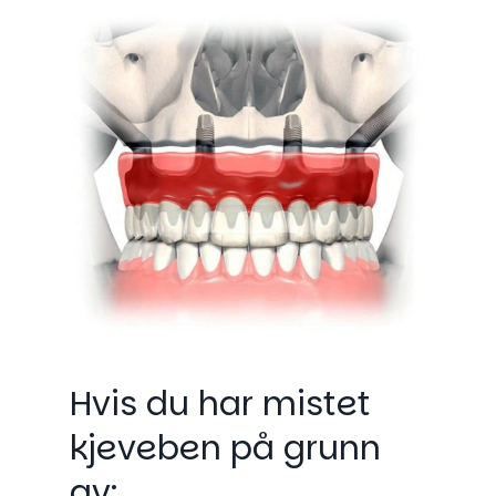
Hvis du har mistet
kjeveben på grunn
av: